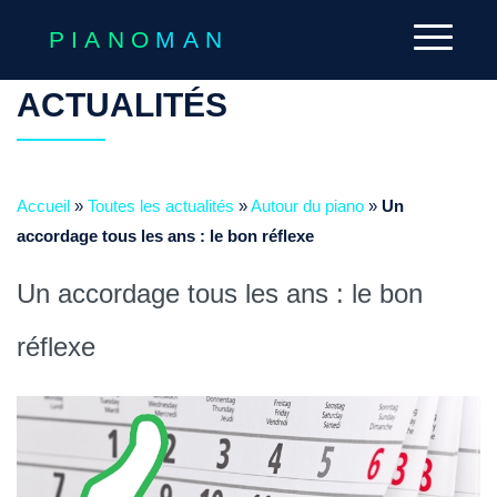
PIANO
MAN
ACTUALITÉS
Accueil
»
Toutes les actualités
»
Autour du piano
»
Un
accordage tous les ans : le bon réflexe
Un accordage tous les ans : le bon
réflexe