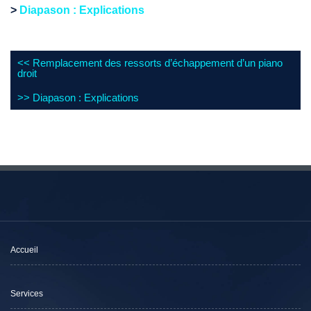
>
Diapason : Explications
<<
Remplacement des ressorts d’échappement d’un piano
droit
>>
Diapason : Explications
Accueil
Services